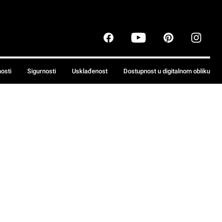
nosti
Sigurnosti
Usklađenost
Dostupnost u digitalnom obliku