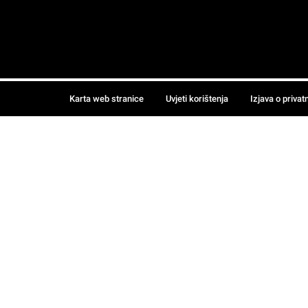
Karta web stranice
Uvjeti korištenja
Izjava o privat