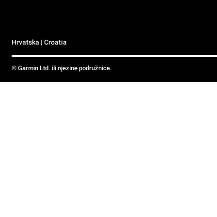
Hrvatska | Croatia
© Garmin Ltd. ili njezine podružnice.