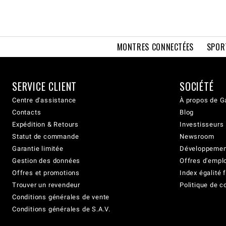
MONTRES CONNECTÉES
SPOR
SERVICE CLIENT
SOCIÉTÉ
Centre d'assistance
À propos de G
Contacts
Blog
Expédition & Retours
Investisseurs
Statut de commande
Newsroom
Garantie limitée
Développement
Gestion des données
Offres d'empl
Offres et promotions
Index égalit
Trouver un revendeur
Politique de c
Conditions générales de vente
Conditions générales de S.A.V.