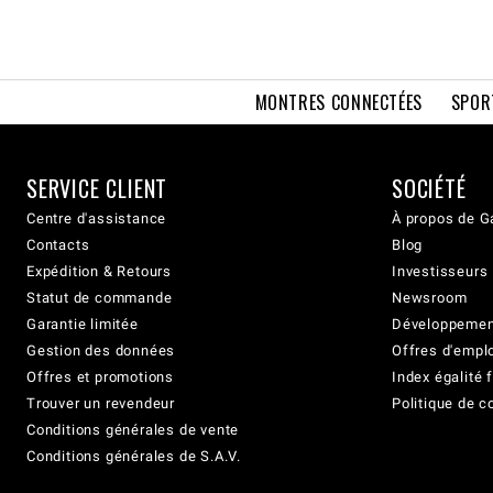
MONTRES CONNECTÉES
SPOR
SERVICE CLIENT
SOCIÉTÉ
Centre d'assistance
À propos de G
Contacts
Blog
Expédition & Retours
Investisseurs
Statut de commande
Newsroom
Garantie limitée
Développement
Gestion des données
Offres d'empl
Offres et promotions
Index égalit
Trouver un revendeur
Politique de c
Conditions générales de vente
Conditions générales de S.A.V.