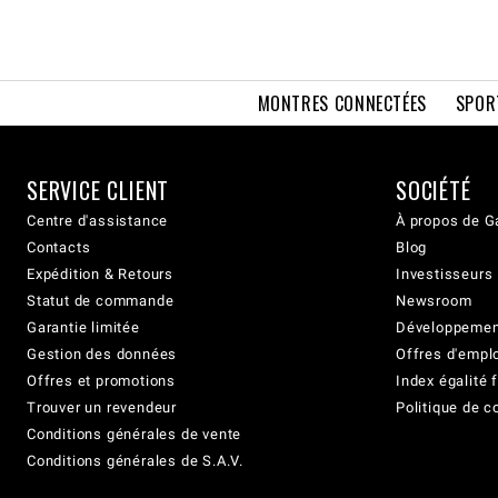
MONTRES CONNECTÉES
SPOR
SERVICE CLIENT
SOCIÉTÉ
Centre d'assistance
À propos de G
Contacts
Blog
Expédition & Retours
Investisseurs
Statut de commande
Newsroom
Garantie limitée
Développement
Gestion des données
Offres d'empl
Offres et promotions
Index égalit
Trouver un revendeur
Politique de c
Conditions générales de vente
Conditions générales de S.A.V.