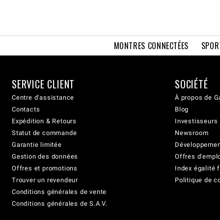
MONTRES CONNECTÉES
SPOR
SERVICE CLIENT
SOCIÉTÉ
Centre d'assistance
À propos de G
Contacts
Blog
Expédition & Retours
Investisseurs
Statut de commande
Newsroom
Garantie limitée
Développement
Gestion des données
Offres d'empl
Offres et promotions
Index égalit
Trouver un revendeur
Politique de c
Conditions générales de vente
Conditions générales de S.A.V.