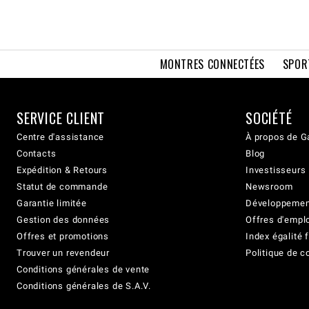
MONTRES CONNECTÉES
SPOR
SERVICE CLIENT
SOCIÉTÉ
Centre d'assistance
À propos de G
Contacts
Blog
Expédition & Retours
Investisseurs
Statut de commande
Newsroom
Garantie limitée
Développement
Gestion des données
Offres d'empl
Offres et promotions
Index égalit
Trouver un revendeur
Politique de c
Conditions générales de vente
Conditions générales de S.A.V.