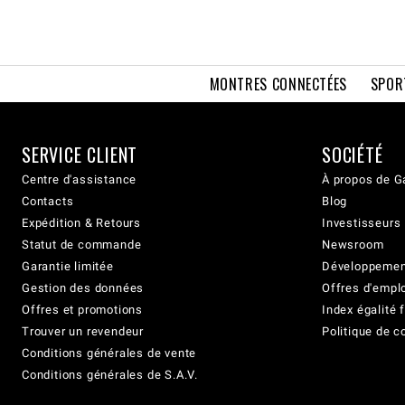
MONTRES CONNECTÉES
SPOR
SERVICE CLIENT
SOCIÉTÉ
Centre d'assistance
À propos de G
Contacts
Blog
Expédition & Retours
Investisseurs
Statut de commande
Newsroom
Garantie limitée
Développement
Gestion des données
Offres d'empl
Offres et promotions
Index égalit
Trouver un revendeur
Politique de c
Conditions générales de vente
Conditions générales de S.A.V.