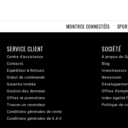
MONTRES CONNECTÉES
SPOR
SERVICE CLIENT
SOCIÉTÉ
Centre d'assistance
À propos de G
Contacts
Blog
Expédition & Retours
Investisseurs
Statut de commande
Newsroom
Garantie limitée
Développement
Gestion des données
Offres d'empl
Offres et promotions
Index égalit
Trouver un revendeur
Politique de c
Conditions générales de vente
Conditions générales de S.A.V.