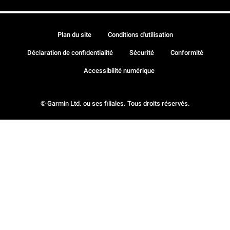
Plan du site
Conditions d'utilisation
Déclaration de confidentialité
Sécurité
Conformité
Accessibilité numérique
© Garmin Ltd. ou ses filiales. Tous droits réservés.