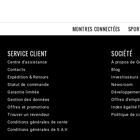
MONTRES CONNECTÉES
SPOR
SERVICE CLIENT
SOCIÉTÉ
Centre d'assistance
À propos de G
Contacts
Blog
Expédition & Retours
Investisseurs
Statut de commande
Newsroom
Garantie limitée
Développement
Gestion des données
Offres d'empl
Offres et promotions
Index égalit
Trouver un revendeur
Politique de c
Conditions générales de vente
Conditions générales de S.A.V.