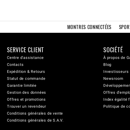
MONTRES CONNECTÉES
SPOR
SERVICE CLIENT
SOCIÉTÉ
Centre d'assistance
À propos de G
Contacts
Blog
Expédition & Retours
Investisseurs
Statut de commande
Newsroom
Garantie limitée
Développement
Gestion des données
Offres d'empl
Offres et promotions
Index égalit
Trouver un revendeur
Politique de c
Conditions générales de vente
Conditions générales de S.A.V.