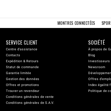
MONTRES CONNECTÉES
SPOR
SERVICE CLIENT
SOCIÉTÉ
Centre d'assistance
À propos de G
Contacts
Blog
Expédition & Retours
Investisseurs
Statut de commande
Newsroom
Garantie limitée
Développement
Gestion des données
Offres d'empl
Offres et promotions
Index égalit
Trouver un revendeur
Politique de c
Conditions générales de vente
Conditions générales de S.A.V.