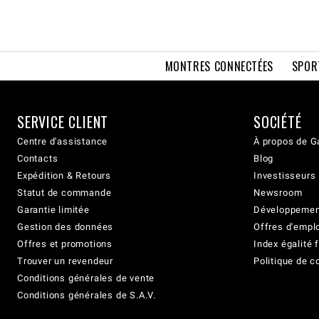
MONTRES CONNECTÉES
SPOR
SERVICE CLIENT
SOCIÉTÉ
Centre d'assistance
À propos de G
Contacts
Blog
Expédition & Retours
Investisseurs
Statut de commande
Newsroom
Garantie limitée
Développement
Gestion des données
Offres d'empl
Offres et promotions
Index égalit
Trouver un revendeur
Politique de c
Conditions générales de vente
Conditions générales de S.A.V.