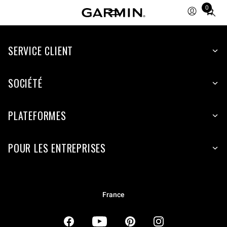
0
Total
items
in
SERVICE CLIENT
cart:
0
SOCIÉTÉ
PLATEFORMES
POUR LES ENTREPRISES
France