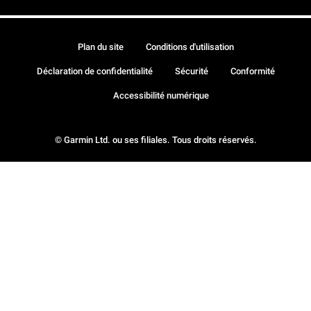
Plan du site
Conditions d'utilisation
Déclaration de confidentialité
Sécurité
Conformité
Accessibilité numérique
© Garmin Ltd. ou ses filiales. Tous droits réservés.