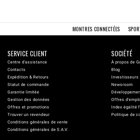
MONTRES CONNECTÉES
SPOR
SERVICE CLIENT
SOCIÉTÉ
Centre d'assistance
À propos de G
Contacts
Blog
Expédition & Retours
Investisseurs
Statut de commande
Newsroom
Garantie limitée
Développement
Gestion des données
Offres d'empl
Offres et promotions
Index égalit
Trouver un revendeur
Politique de c
Conditions générales de vente
Conditions générales de S.A.V.