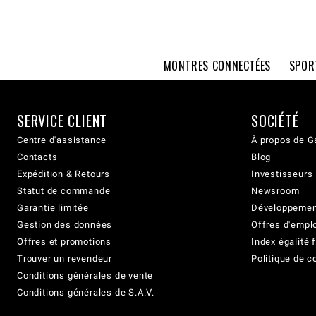
MONTRES CONNECTÉES
SPOR
SERVICE CLIENT
SOCIÉTÉ
Centre d'assistance
À propos de G
Contacts
Blog
Expédition & Retours
Investisseurs
Statut de commande
Newsroom
Garantie limitée
Développement
Gestion des données
Offres d'empl
Offres et promotions
Index égalit
Trouver un revendeur
Politique de c
Conditions générales de vente
Conditions générales de S.A.V.