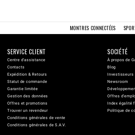
MONTRES CONNECTÉES
SPOR
SERVICE CLIENT
SOCIÉTÉ
Centre d'assistance
À propos de G
Contacts
Blog
Expédition & Retours
Investisseurs
Statut de commande
Newsroom
Garantie limitée
Développement
Gestion des données
Offres d'empl
Offres et promotions
Index égalit
Trouver un revendeur
Politique de c
Conditions générales de vente
Conditions générales de S.A.V.