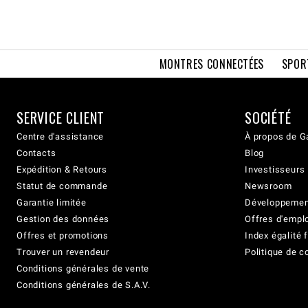
MONTRES CONNECTÉES
SPOR
SERVICE CLIENT
SOCIÉTÉ
Centre d'assistance
À propos de G
Contacts
Blog
Expédition & Retours
Investisseurs
Statut de commande
Newsroom
Garantie limitée
Développement
Gestion des données
Offres d'empl
Offres et promotions
Index égalit
Trouver un revendeur
Politique de c
Conditions générales de vente
Conditions générales de S.A.V.