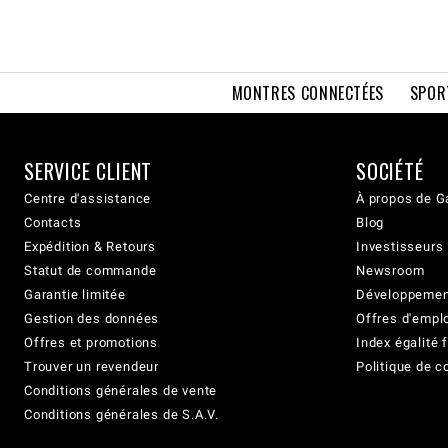
MONTRES CONNECTÉES
SPOR
SERVICE CLIENT
SOCIÉTÉ
Centre d'assistance
À propos de G
Contacts
Blog
Expédition & Retours
Investisseurs
Statut de commande
Newsroom
Garantie limitée
Développement
Gestion des données
Offres d'empl
Offres et promotions
Index égalit
Trouver un revendeur
Politique de c
Conditions générales de vente
Conditions générales de S.A.V.