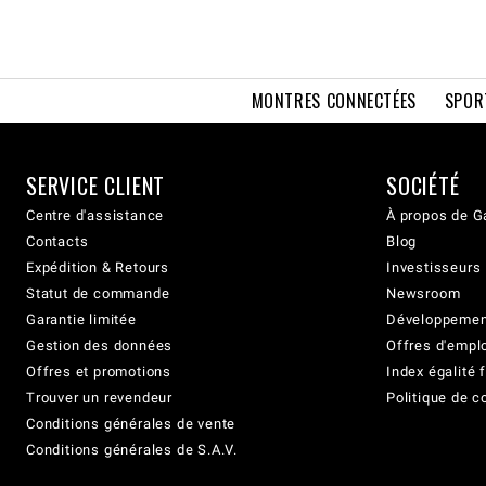
MONTRES CONNECTÉES
SPOR
SERVICE CLIENT
SOCIÉTÉ
Centre d'assistance
À propos de G
Contacts
Blog
Expédition & Retours
Investisseurs
Statut de commande
Newsroom
Garantie limitée
Développement
Gestion des données
Offres d'empl
Offres et promotions
Index égalit
Trouver un revendeur
Politique de c
Conditions générales de vente
Conditions générales de S.A.V.