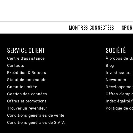
MONTRES CONNECTÉES
SPOR
SERVICE CLIENT
SOCIÉTÉ
Centre d'assistance
À propos de G
Contacts
Blog
Expédition & Retours
Investisseurs
Statut de commande
Newsroom
Garantie limitée
Développement
Gestion des données
Offres d'empl
Offres et promotions
Index égalit
Trouver un revendeur
Politique de c
Conditions générales de vente
Conditions générales de S.A.V.