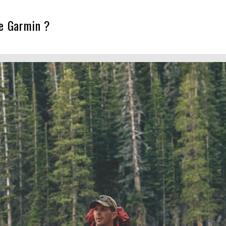
e Garmin ?