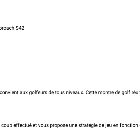
pproach S42
 convient aux golfeurs de tous niveaux. Cette montre de golf réu
 coup effectué et vous propose une stratégie de jeu en fonction 