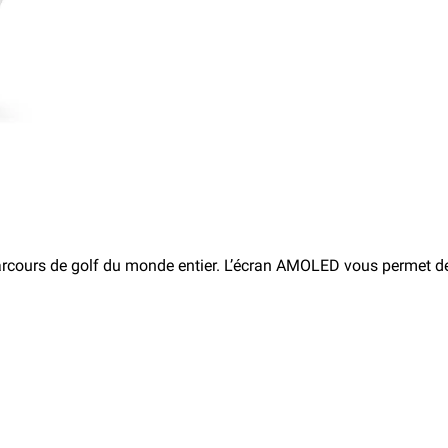
arcours de golf du monde entier. L’écran AMOLED vous permet de