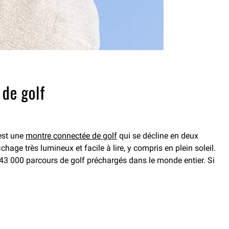
 de golf
est une
montre connectée de golf
qui se décline en deux
hage très lumineux et facile à lire, y compris en plein soleil.
3 000 parcours de golf préchargés dans le monde entier. Si