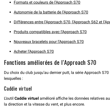
Formats et couleurs de l’Approach S70
Autonomie de la batterie de l’Approach S70
Différences entre l’Approach S70, l’Approach S62 et l’A
Produits compatibles avec l’Approach S70
Nouveaux bracelets pour l’Approach S70
Acheter l’Approach S70
Fonctions améliorées de l’Approach S70
Du choix du club jusqu’au dernier putt, la série Approach S70
lesquelles :
Caddie virtuel
L’outil
Caddie virtuel
amélioré affiche les données relatives au
la direction et la vitesse du vent, et plus encore.