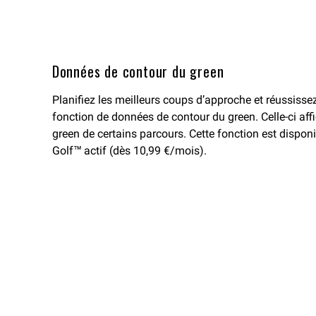
Données de contour du green
Planifiez les meilleurs coups d’approche et réussisse
fonction de données de contour du green. Celle-ci affi
green de certains parcours. Cette fonction est disp
Golf™ actif (dès 10,99 €/mois).