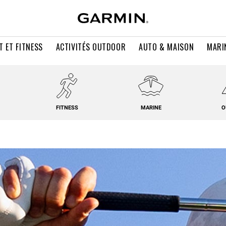
T ET FITNESS
ACTIVITÉS OUTDOOR
AUTO & MAISON
MARI
FITNESS
MARINE
O