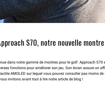
’Approach S70, notre nouvelle montre
venue dans notre gamme de montres pour le golf. Approach S70 
verses fonctions pour améliorer son jeu. Son écran assure un affic
actile AMOLED sur lequel vous pouvez consulter pas moins de 4
s invitons avant tout à lire notre article de blog !