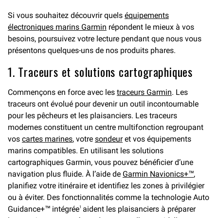
Si vous souhaitez découvrir quels
équipements
électroniques marins Garmin
répondent le mieux à vos
besoins, poursuivez votre lecture pendant que nous vous
présentons quelques-uns de nos produits phares.
1. Traceurs et solutions cartographiques
Commençons en force avec les
traceurs Garmin
. Les
traceurs ont évolué pour devenir un outil incontournable
pour les pêcheurs et les plaisanciers. Les traceurs
modernes constituent un centre multifonction regroupant
vos
cartes marines
, votre
sondeur
et vos équipements
marins compatibles. En utilisant les solutions
cartographiques Garmin, vous pouvez bénéficier d’une
navigation plus fluide. À l’aide de
Garmin Navionics+™
,
planifiez votre itinéraire et identifiez les zones à privilégier
ou à éviter. Des fonctionnalités comme la technologie Auto
Guidance+™ intégrée
aident les plaisanciers à préparer
1