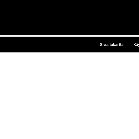
Sivustokartta
Kä