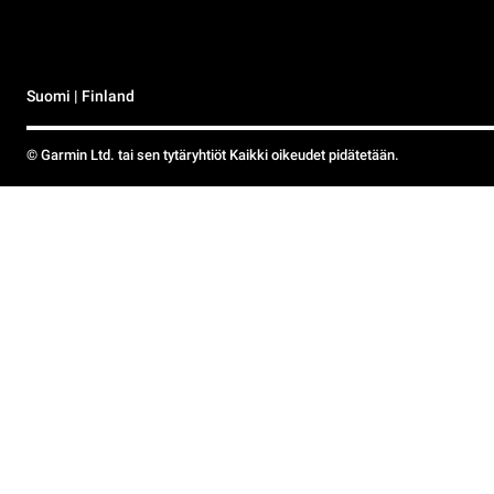
Suomi | Finland
© Garmin Ltd. tai sen tytäryhtiöt Kaikki oikeudet pidätetään.