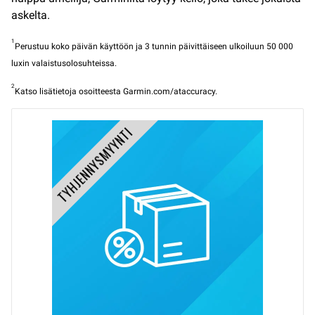
askelta.
1
Perustuu koko päivän käyttöön ja 3 tunnin päivittäiseen ulkoiluun 50 000
luxin valaistusolosuhteissa.
2
Katso lisätietoja osoitteesta Garmin.com/ataccuracy.
TYHJENNYSMYYNTI