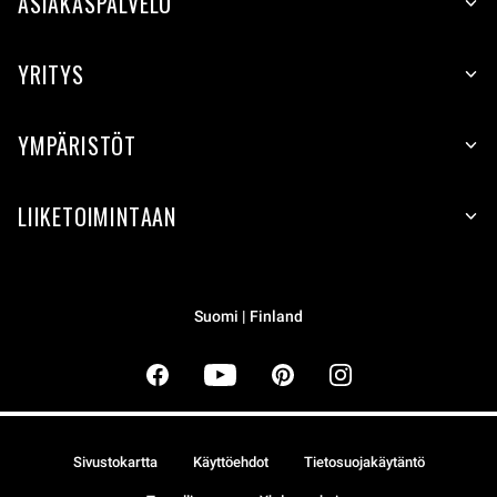
ASIAKASPALVELU
YRITYS
YMPÄRISTÖT
LIIKETOIMINTAAN
Suomi | Finland
Sivustokartta
Käyttöehdot
Tietosuojakäytäntö