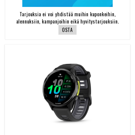
Tarjouksia ei voi yhdistää muihin kuponkeihin,
alennuksiin, kampanjoihin eikä hyvitystarjouksiin.
OSTA