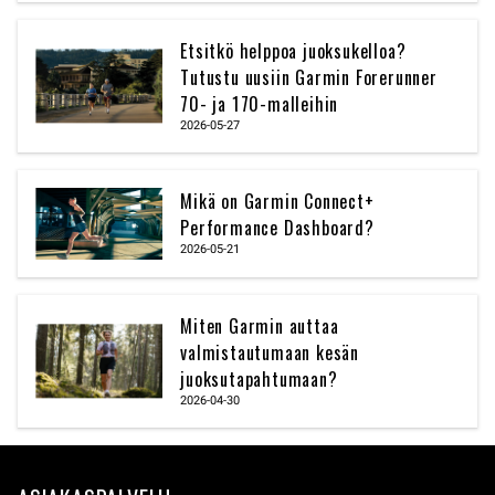
Etsitkö helppoa juoksukelloa?
Tutustu uusiin Garmin Forerunner
70- ja 170-malleihin
2026-05-27
Mikä on Garmin Connect+
Performance Dashboard?
2026-05-21
Miten Garmin auttaa
valmistautumaan kesän
juoksutapahtumaan?
2026-04-30