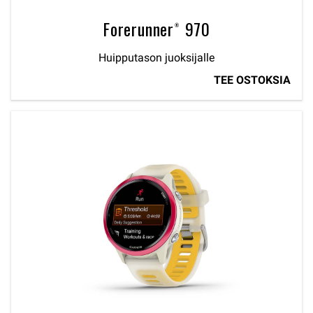
Forerunner® 970
Huipputason juoksijalle
TEE OSTOKSIA