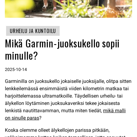
URHEILU JA KUNTOILU
Mikä Garmin-juoksukello sopii
minulle?
2025-10-14
Garminilla on juoksukello jokaiselle juoksijalle, olitpa sitten
lenkkeilemässä ensimmäistä viiden kilometrin matkaa tai
harjoittelemassa ultramatkoille. Täydellisen urheilu- tai
älykellon löytäminen juoksukaveriksi tekee jokaisesta
lenkistä nautittavamman, mutta miten tiedät,
mikä malli
on sinulle paras
?
Koska olemme olleet älykellojen parissa pitkään,