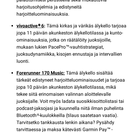
harjoitusohjelmia ja edistyneitä
harjoitteluominaisuuksia.
vívoactive® 6
:
Tämä kirkas ja värikäs älykello tarjoaa
jopa 11 päivän akunkeston älykellotilassa ja kunto-
ominaisuuksia, jotka on räätälöity juoksijoille,
mukaan lukien PacePro™-vauhtistrategiat,
juoksudynamiikka, kisojen ennustaja ja intervallien
luonti.
Forerunner 170 Music:
Tämä älykello sisältää
tärkeät edistyneet harjoitteluominaisuudet ja tarjoaa
jopa 10 päivän akunkeston älykellotilassa, mikä
tekee siitä erinomaisen valinnan aloittelevalle
juoksijalle. Voit myös ladata suosikkisoittolistasi tai
podcast-jaksojasi ja kuunnella niitä ilman puhelinta
Bluetooth®-kuulokkeilla (tilaus saatetaan vaatia).
Tarvitsetko tankkausta lenkin aikana? Pysähdy
tarvittaessa ja maksa kätevästi Garmin Pay™ -