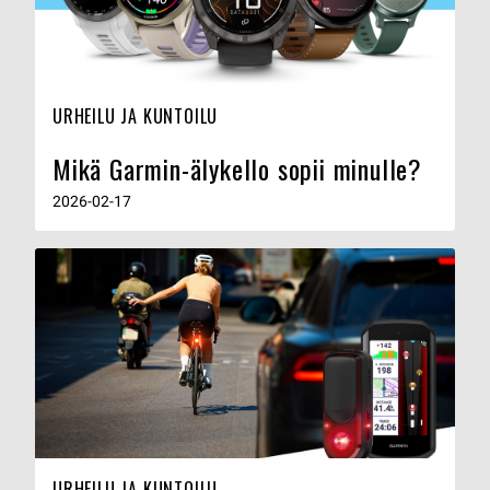
URHEILU JA KUNTOILU
Mikä Garmin-älykello sopii minulle?
2026-02-17
URHEILU JA KUNTOILU