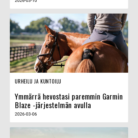
2026-03-10
URHEILU JA KUNTOILU
Ymmärrä hevostasi paremmin Garmin
Blaze -järjestelmän avulla
2026-03-06