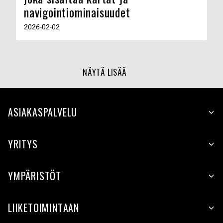
navigointiominaisuudet
2026-02-02
NÄYTÄ LISÄÄ
ASIAKASPALVELU
YRITYS
YMPÄRISTÖT
LIIKETOIMINTAAN