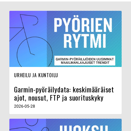
URHEILU JA KUNTOILU
Garmin-pyöräilydata: keskimääräiset
ajot, nousut, FTP ja suorituskyky
2026-05-28