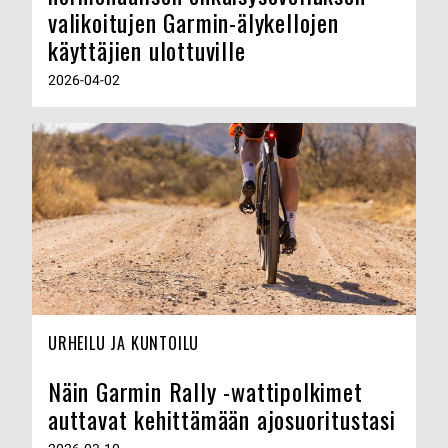
valikoitujen Garmin-älykellojen
käyttäjien ulottuville
2026-04-02
URHEILU JA KUNTOILU
Näin Garmin Rally -wattipolkimet
auttavat kehittämään ajosuoritustasi