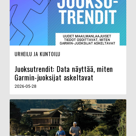
URHEILU JA KUNTOILU
Juoksutrendit: Data näyttää, miten
Garmin-juoksijat askeltavat
2026-05-28