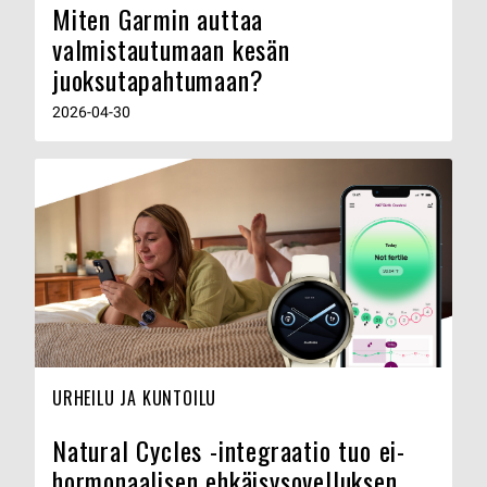
Miten Garmin auttaa
valmistautumaan kesän
juoksutapahtumaan?
2026-04-30
URHEILU JA KUNTOILU
Natural Cycles -integraatio tuo ei-
hormonaalisen ehkäisysovelluksen