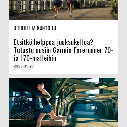
URHEILU JA KUNTOILU
Etsitkö helppoa juoksukelloa?
Tutustu uusiin Garmin Forerunner 70-
ja 170-malleihin
2026-05-27