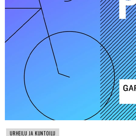
URHEILU JA KUNTOILU