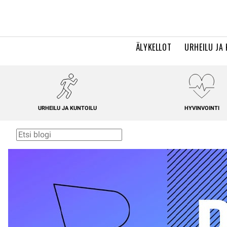
ÄLYKELLOT
URHEILU JA
URHEILU JA KUNTOILU
HYVINVOINTI