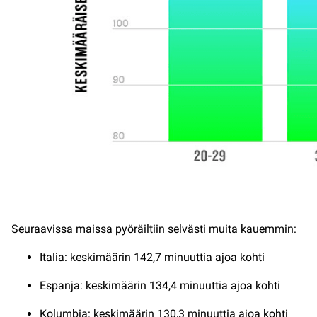
Seuraavissa maissa pyöräiltiin selvästi muita kauemmin:
Italia: keskimäärin 142,7 minuuttia ajoa kohti
Espanja: keskimäärin 134,4 minuuttia ajoa kohti
Kolumbia: keskimäärin 130,3 minuuttia ajoa kohti