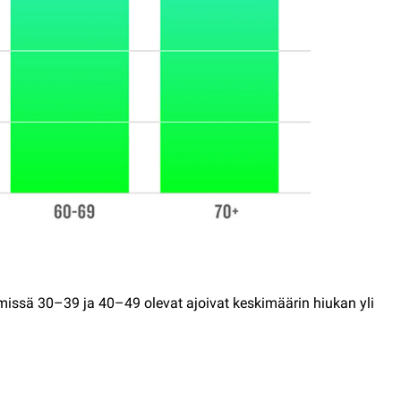
yhmissä 30–39 ja 40–49 olevat ajoivat keskimäärin hiukan yli