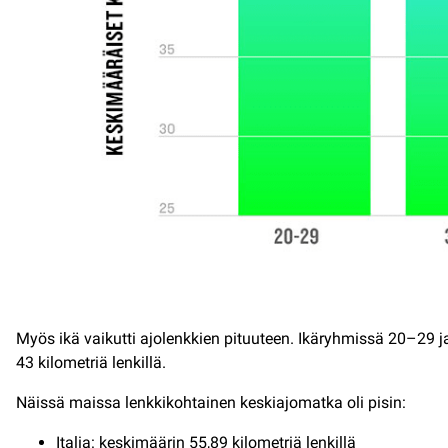
Myös ikä vaikutti ajolenkkien pituuteen. Ikäryhmissä 20–29 ja
43 kilometriä lenkillä.
Näissä maissa lenkkikohtainen keskiajomatka oli pisin:
Italia: keskimäärin 55,89 kilometriä lenkillä