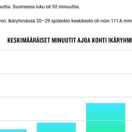
uuttia. Suomessa luku oli 92 minuuttia.
n. Ikäryhmässä 20–29 ajolenkin keskikesto oli noin 111,6 minuu