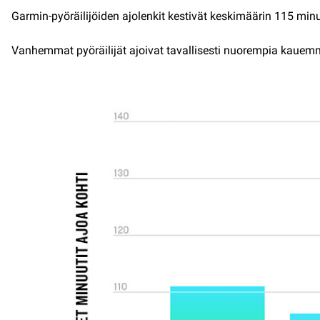
Garmin-pyöräilijöiden ajolenkit kestivät keskimäärin 115 min
Vanhemmat pyöräilijät ajoivat tavallisesti nuorempia kauemmi