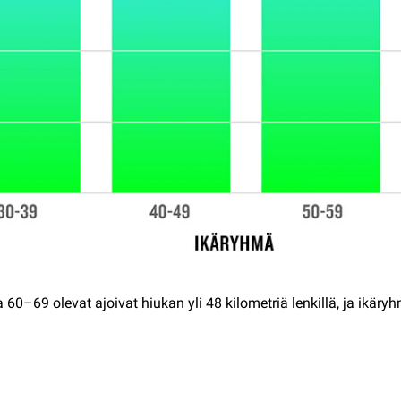
 60–69 olevat ajoivat hiukan yli 48 kilometriä lenkillä, ja ikär