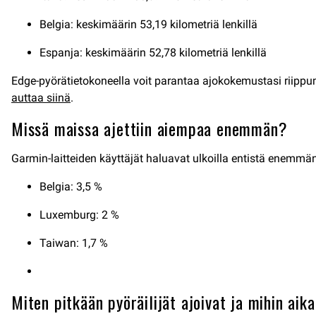
Belgia: keskimäärin 53,19 kilometriä lenkillä
Espanja: keskimäärin 52,78 kilometriä lenkillä
Edge-pyörätietokoneella voit parantaa ajokokemustasi riippuma
auttaa siinä
.
Missä maissa ajettiin aiempaa enemmän?
Garmin-laitteiden käyttäjät haluavat ulkoilla entistä enem
Belgia: 3,5 %
Luxemburg: 2 %
Taiwan: 1,7 %
Miten pitkään pyöräilijät ajoivat ja mihin aik