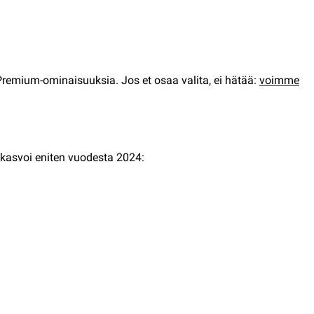
 Premium-ominaisuuksia. Jos et osaa valita, ei hätää:
voimme
kasvoi eniten vuodesta 2024: