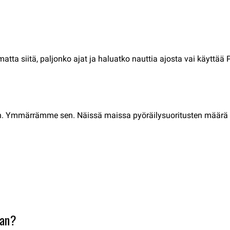
tta siitä, paljonko ajat ja haluatko nauttia ajosta vai käyttää
män. Ymmärrämme sen. Näissä maissa pyöräilysuoritusten määrä 
aan?