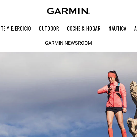
TE Y EJERCICIO
OUTDOOR
COCHE & HOGAR
NÁUTICA
A
GARMIN NEWSROOM