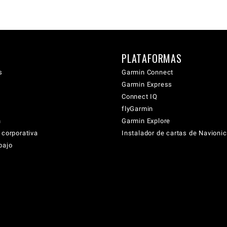
PLATAFORMAS
s
Garmin Connect
Garmin Express
Connect IQ
flyGarmin
n
Garmin Explore
 corporativa
Instalador de cartas de Navioni
bajo