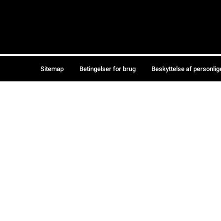
Sitemap
Betingelser for brug
Beskyttelse af personlig