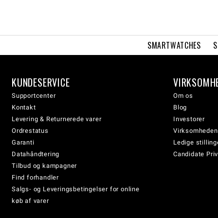
SMARTWATCHES
S
KUNDESERVICE
VIRKSOMH
Supportcenter
Om os
Kontakt
Blog
Levering & Returnerede varer
Investorer
Ordrestatus
Virksomheden
Garanti
Ledige stilling
Datahåndtering
Candidate Priv
Tilbud og kampagner
Find forhandler
Salgs- og Leveringsbetingelser for online
køb af varer