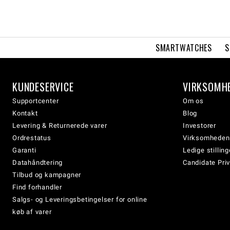
SMARTWATCHES
S
KUNDESERVICE
VIRKSOMH
Supportcenter
Om os
Kontakt
Blog
Levering & Returnerede varer
Investorer
Ordrestatus
Virksomheden
Garanti
Ledige stilling
Datahåndtering
Candidate Priv
Tilbud og kampagner
Find forhandler
Salgs- og Leveringsbetingelser for online
køb af varer