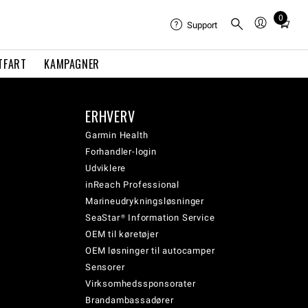
0
Total
Support
items
in
TFART
KAMPAGNER
cart:
0
ERHVERV
Garmin Health
Forhandler-login
Udviklere
inReach Professional
Marineudrykningsløsninger
SeaStar® Information Service
OEM til køretøjer
OEM løsninger til autocamper
Sensorer
Virksomhedssponsorater
Brandambassadører