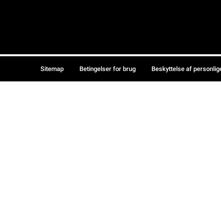
Sitemap
Betingelser for brug
Beskyttelse af personlig