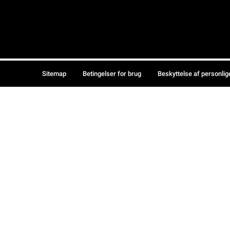
Sitemap
Betingelser for brug
Beskyttelse af personlig