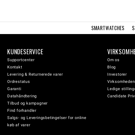
SMARTWATCHES
S
KUNDESERVICE
VIRKSOMH
Supportcenter
Om os
Kontakt
Blog
Levering & Returnerede varer
Investorer
Ordrestatus
Virksomheden
Garanti
Ledige stilling
Datahåndtering
Candidate Priv
Tilbud og kampagner
Find forhandler
Salgs- og Leveringsbetingelser for online
køb af varer