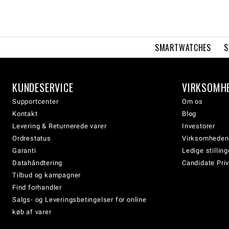
SMARTWATCHES
S
KUNDESERVICE
VIRKSOMH
Supportcenter
Om os
Kontakt
Blog
Levering & Returnerede varer
Investorer
Ordrestatus
Virksomheden
Garanti
Ledige stilling
Datahåndtering
Candidate Priv
Tilbud og kampagner
Find forhandler
Salgs- og Leveringsbetingelser for online
køb af varer