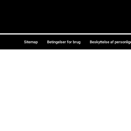
Sitemap
Betingelser for brug
Beskyttelse af personlig