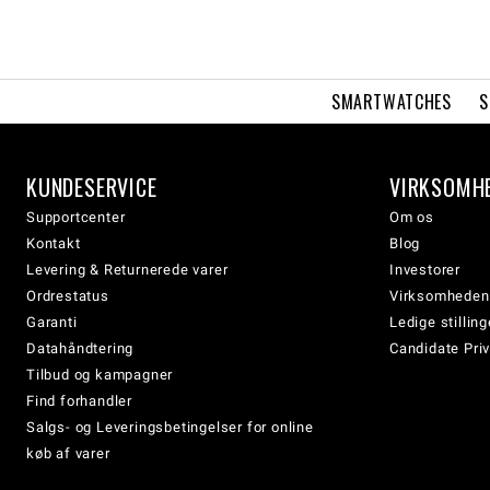
SMARTWATCHES
S
KUNDESERVICE
VIRKSOMH
Supportcenter
Om os
Kontakt
Blog
Levering & Returnerede varer
Investorer
Ordrestatus
Virksomheden
Garanti
Ledige stilling
Datahåndtering
Candidate Priv
Tilbud og kampagner
Find forhandler
Salgs- og Leveringsbetingelser for online
køb af varer