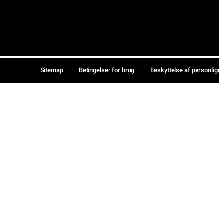
Sitemap
Betingelser for brug
Beskyttelse af personlig