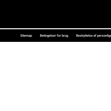
Sitemap
Betingelser for brug
Beskyttelse af personlig