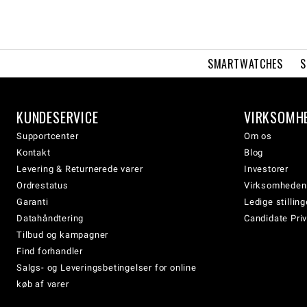
SMARTWATCHES
S
KUNDESERVICE
VIRKSOMH
Supportcenter
Om os
Kontakt
Blog
Levering & Returnerede varer
Investorer
Ordrestatus
Virksomheden
Garanti
Ledige stilling
Datahåndtering
Candidate Priv
Tilbud og kampagner
Find forhandler
Salgs- og Leveringsbetingelser for online
køb af varer