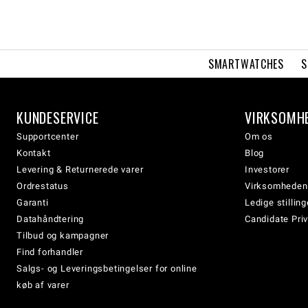
SMARTWATCHES
S
KUNDESERVICE
VIRKSOMH
Supportcenter
Om os
Kontakt
Blog
Levering & Returnerede varer
Investorer
Ordrestatus
Virksomheden
Garanti
Ledige stilling
Datahåndtering
Candidate Priv
Tilbud og kampagner
Find forhandler
Salgs- og Leveringsbetingelser for online
køb af varer