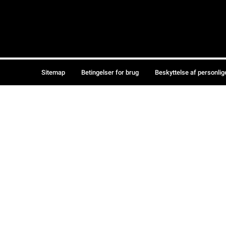
Sitemap
Betingelser for brug
Beskyttelse af personlig