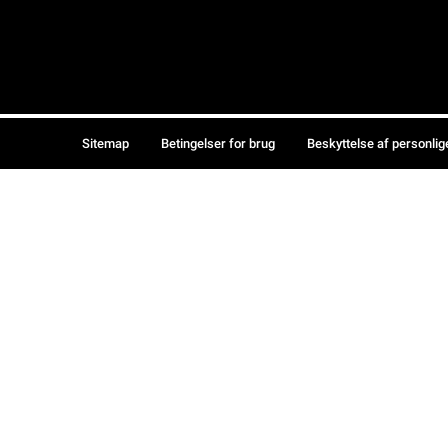
Sitemap
Betingelser for brug
Beskyttelse af personlig