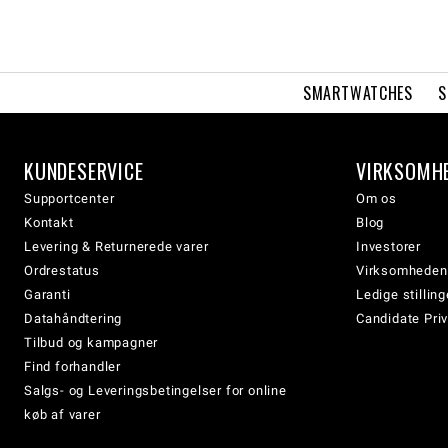
SMARTWATCHES
S
KUNDESERVICE
VIRKSOMH
Supportcenter
Om os
Kontakt
Blog
Levering & Returnerede varer
Investorer
Ordrestatus
Virksomheden
Garanti
Ledige stilling
Datahåndtering
Candidate Priv
Tilbud og kampagner
Find forhandler
Salgs- og Leveringsbetingelser for online
køb af varer