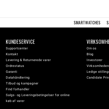
SMARTWATCHES
S
KUNDESERVICE
VIRKSOMH
Supportcenter
Om os
Kontakt
Blog
Levering & Returnerede varer
Investorer
Ordrestatus
Virksomheden
Garanti
Ledige stilling
Datahåndtering
Candidate Priv
Tilbud og kampagner
Find forhandler
Salgs- og Leveringsbetingelser for online
køb af varer