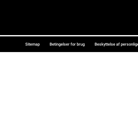
Sitemap
Betingelser for brug
Beskyttelse af personlig