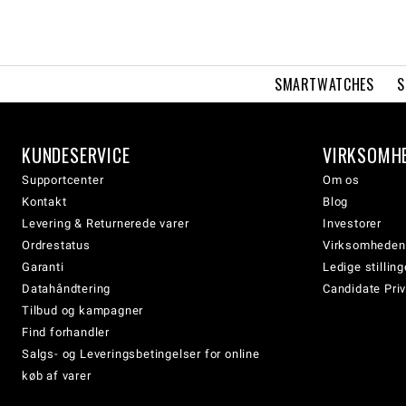
SMARTWATCHES
S
KUNDESERVICE
VIRKSOMH
Supportcenter
Om os
Kontakt
Blog
Levering & Returnerede varer
Investorer
Ordrestatus
Virksomheden
Garanti
Ledige stilling
Datahåndtering
Candidate Priv
Tilbud og kampagner
Find forhandler
Salgs- og Leveringsbetingelser for online
køb af varer