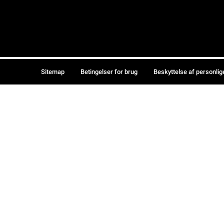
Sitemap
Betingelser for brug
Beskyttelse af personlig