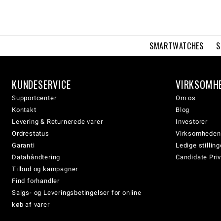
SMARTWATCHES
S
KUNDESERVICE
VIRKSOMH
Supportcenter
Om os
Kontakt
Blog
Levering & Returnerede varer
Investorer
Ordrestatus
Virksomheden
Garanti
Ledige stilling
Datahåndtering
Candidate Priv
Tilbud og kampagner
Find forhandler
Salgs- og Leveringsbetingelser for online
køb af varer