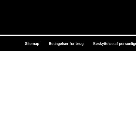
Sitemap
Betingelser for brug
Beskyttelse af personlig