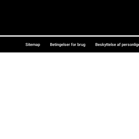
Sitemap
Betingelser for brug
Beskyttelse af personlig