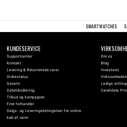
SMARTWATCHES
S
KUNDESERVICE
VIRKSOMH
Supportcenter
Om os
Kontakt
Blog
Levering & Returnerede varer
Investorer
Ordrestatus
Virksomheden
Garanti
Ledige stilling
Datahåndtering
Candidate Priv
Tilbud og kampagner
Find forhandler
Salgs- og Leveringsbetingelser for online
køb af varer