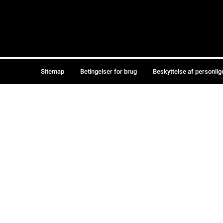
Sitemap
Betingelser for brug
Beskyttelse af personlig