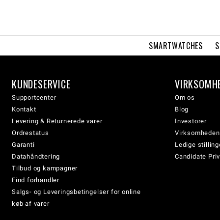
SMARTWATCHES
S
KUNDESERVICE
VIRKSOMH
Supportcenter
Om os
Kontakt
Blog
Levering & Returnerede varer
Investorer
Ordrestatus
Virksomheden
Garanti
Ledige stilling
Datahåndtering
Candidate Priv
Tilbud og kampagner
Find forhandler
Salgs- og Leveringsbetingelser for online
køb af varer