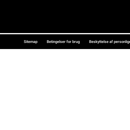
Sitemap
Betingelser for brug
Beskyttelse af personlig