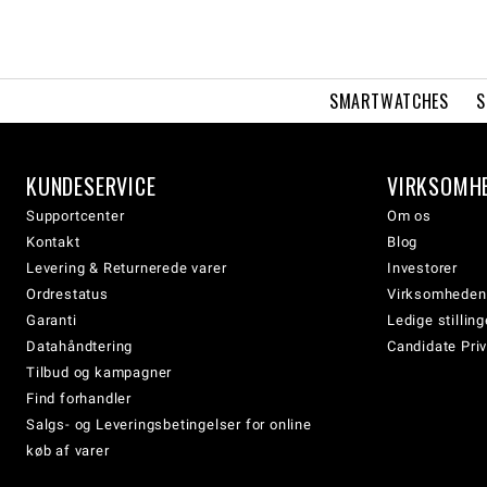
SMARTWATCHES
S
KUNDESERVICE
VIRKSOMH
Supportcenter
Om os
Kontakt
Blog
Levering & Returnerede varer
Investorer
Ordrestatus
Virksomheden
Garanti
Ledige stilling
Datahåndtering
Candidate Priv
Tilbud og kampagner
Find forhandler
Salgs- og Leveringsbetingelser for online
køb af varer