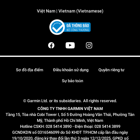
Việt Nam | Vietnam (Vietnamese)
Sơ đồ địa điểm
Điều khoản sử dụng
Quyền riêng tư
Sự bảo toàn
© Garmin Ltd. or its subsidiaries. All rights reserved.
CÔNG TY TNHH GARMIN VIỆT NAM
Tầng 15, Tòa nhà Cobi Tower I, Số 5 Đường Hoàng Văn Thái, Phường Tân
Mỹ, Thành phố Hồ Chí Minh, Việt Nam
Hotline CSKH: 028 5414 3890 - Điện thoại: 028 5414 3899
GCNDKDN số 0316546099 do Sở KHDT TP.HCM cấp lần đầu ngày
19/10/2020, đăng ký thay đổi lần thứ 3 ngày 12/12/2025, GPKD số