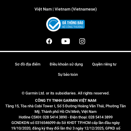
Việt Nam | Vietnam (Vietnamese)
Sơ đồ địa điểm
Điều khoản sử dụng
Quyền riêng tư
Sự bảo toàn
© Garmin Ltd. or its subsidiaries. All rights reserved.
CÔNG TY TNHH GARMIN VIỆT NAM
Tầng 15, Tòa nhà Cobi Tower I, Số 5 Đường Hoàng Văn Thái, Phường Tân
Mỹ, Thành phố Hồ Chí Minh, Việt Nam
Hotline CSKH: 028 5414 3890 - Điện thoại: 028 5414 3899
GCNDKDN số 0316546099 do Sở KHDT TP.HCM cấp lần đầu ngày
19/10/2020, đăng ký thay đổi lần thứ 3 ngày 12/12/2025, GPKD số