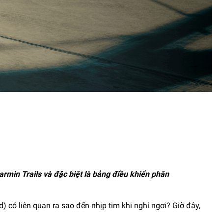
rmin Trails và đặc biệt là bảng điều khiển phân
) có liên quan ra sao đến nhịp tim khi nghỉ ngơi? Giờ đây,