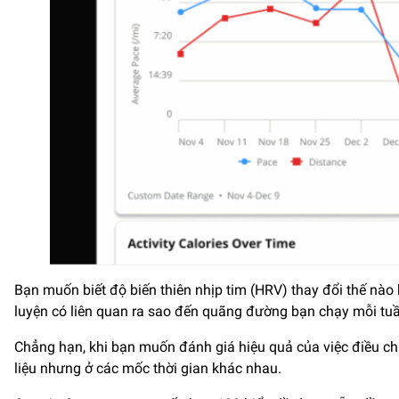
Bạn muốn biết độ biến thiên nhịp tim (HRV) thay đổi thế nà
luyện có liên quan ra sao đến quãng đường bạn chạy mỗi tuần
Chẳng hạn, khi bạn muốn đánh giá hiệu quả của việc điều chỉ
liệu nhưng ở các mốc thời gian khác nhau.