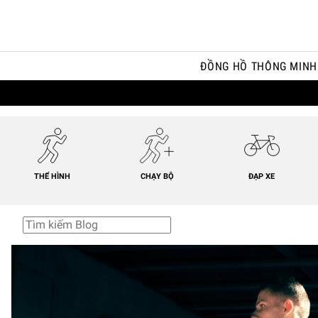
ĐỒNG HỒ THÔNG MINH
THỂ HÌNH
CHẠY BỘ
ĐẠP XE