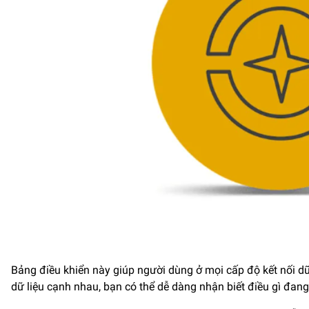
Bảng điều khiển này giúp người dùng ở mọi cấp độ kết nối dữ 
dữ liệu cạnh nhau, bạn có thể dễ dàng nhận biết điều gì đan