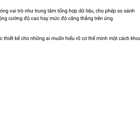
óng vai trò như trung tâm tổng hợp dữ liệu, cho phép so sánh
n động cường độ cao hay mức độ căng thẳng trên ứng
c thiết kế cho những ai muốn hiểu rõ cơ thể mình một cách kho