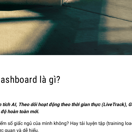
ashboard là gì?
ích AI, Theo dõi hoạt động theo thời gian thực (LiveTrack), Ga
p độ hoàn toàn mới.
m số giấc ngủ của mình không? Hay tải luyện tập (training load
rực quan và dễ hiểu.