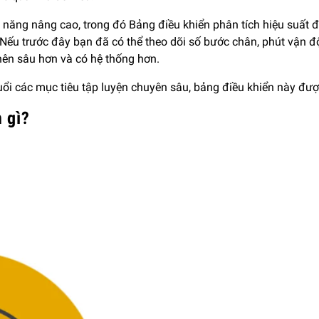
h năng nâng cao, trong đó Bảng điều khiển phân tích hiệu suất đ
h. Nếu trước đây bạn đã có thể theo dõi số bước chân, phút vậ
ở nên sâu hơn và có hệ thống hơn.
i các mục tiêu tập luyện chuyên sâu, bảng điều khiển này đượ
h gì?