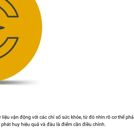
liệu vận động với các chỉ số sức khỏe, từ đó nhìn rõ cơ thể phả
g phát huy hiệu quả và đâu là điểm cần điều chỉnh.