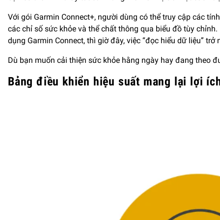
Với gói Garmin Connect+, người dùng có thể truy cập các tín
các chỉ số sức khỏe và thể chất thông qua biểu đồ tùy chỉn
dụng Garmin Connect, thì giờ đây, việc “đọc hiểu dữ liệu” tr
Dù bạn muốn cải thiện sức khỏe hằng ngày hay đang theo đuổ
Bảng
điều khiển hiệu suất
mang lại lợi íc