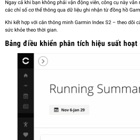
Ngay cả khi bạn không phải vận động viên, công cụ này vẫn rấ
các chỉ số cơ thể thông qua dữ liệu ghi nhận từ đồng hồ Gar
Khi kết hợp với cân thông minh Garmin Index S2 – theo dõi câ
sức khỏe theo thời gian.
Bảng điều khiển phân tích hiệu suất hoạt