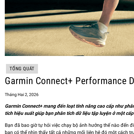
TỔNG QUÁT
Garmin Connect+ Performance D
Tháng Hai 2, 2026
Garmin Connect+ mang đến loạt tính năng cao cấp như phân t
tích hiệu suất giúp bạn phân tích dữ liệu tập luyện ở một cấ
Bạn đã bao giờ tự hỏi việc chạy bộ ảnh hưởng thế nào đến điể
bạn có thể nhìn thấy tất cả những mối liên hệ đó một cách t