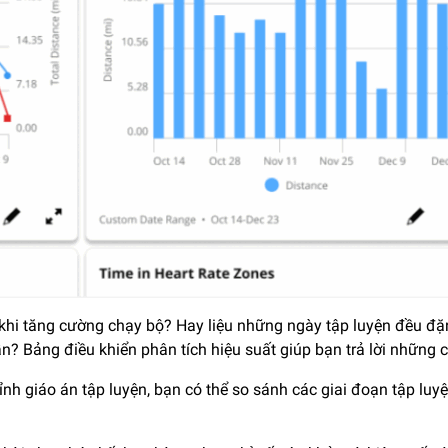
o khi tăng cường chạy bộ? Hay liệu những ngày tập luyện đều đ
? Bảng điều khiển phân tích hiệu suất giúp bạn trả lời những 
nh giáo án tập luyện, bạn có thể so sánh các giai đoạn tập luy