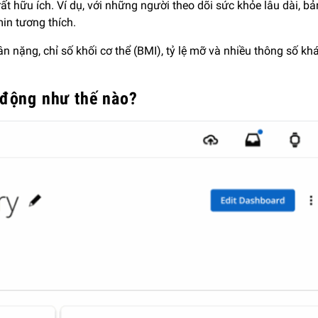
t hữu ích. Ví dụ, với những người theo dõi sức khỏe lâu dài, bả
min tương thích.
n nặng, chỉ số khối cơ thể (BMI), tỷ lệ mỡ và nhiều thông số k
 động như thế nào?