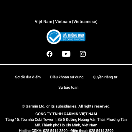
Việt Nam | Vietnam (Vietnamese)
Sơ đồ địa điểm
Điều khoản sử dụng
Quyền riêng tư
Sự bảo toàn
© Garmin Ltd. or its subsidiaries. All rights reserved.
CÔNG TY TNHH GARMIN VIỆT NAM
Tầng 15, Tòa nhà Cobi Tower I, Số 5 Đường Hoàng Văn Thái, Phường Tân
Mỹ, Thành phố Hồ Chí Minh, Việt Nam
Hotline CSKH: 028 5414 3890 - Điện thoại: 028 5414 3899