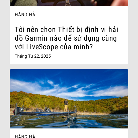
HÀNG HẢI
Tôi nên chọn Thiết bị định vị hải
đồ Garmin nào để sử dụng cùng
với LiveScope của mình?
Tháng Tư 22, 2025
HÀNG HẢI