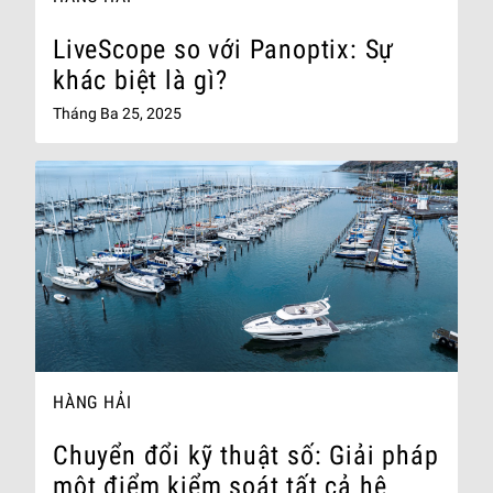
LiveScope so với Panoptix: Sự
khác biệt là gì?
Tháng Ba 25, 2025
HÀNG HẢI
Chuyển đổi kỹ thuật số: Giải pháp
một điểm kiểm soát tất cả hệ