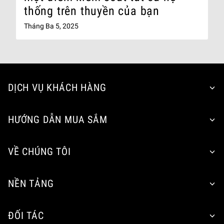
thống trên thuyền của bạn
Tháng Ba 5, 2025
DỊCH VỤ KHÁCH HÀNG
HƯỚNG DẪN MUA SẮM
VỀ CHÚNG TÔI
NỀN TẢNG
ĐỐI TÁC