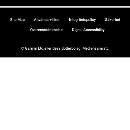
Site Map
Användarvillkor
Integritetspolicy
Säkerhet
Överensstämmelse
Digital Accessibility
© Garmin Ltd.eller dess dotterbolag. Med ensamrätt.