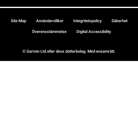
Site Map
Användarvillkor
Integritetspolicy
Säkerhet
Överensstämmelse
Digital Accessibility
© Garmin Ltd.eller dess dotterbolag. Med ensamrätt.